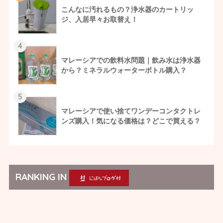
こんなに汚れるもの？浄水器のカートリッ
ジ、入居早々お取替え！
4
マレーシアでの飲料水問題｜飲み水は浄水器
から？ミネラルウォーターボトル購入？
5
マレーシアで使い捨てワンデーコンタクトレ
ンズ購入！気になる価格は？どこで買える？
RANKING IN