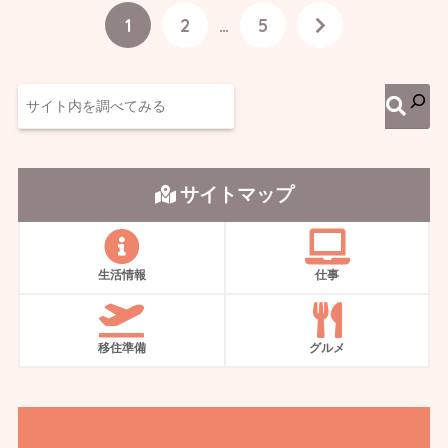
1
2
…
5
サイトマップ
生活情報
仕事
移住準備
グルメ