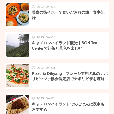
2022-04-08
美食の街イポーで食いだおれの旅｜食事記
録
2022-04-05
キャメロンハイランド観光｜BOH Tea
Centerで紅茶と景色を楽しむ⁡⁡
2022-04-05
Pizzeria Dihyang｜マレーシア初の真のナポ
リピッツァ協会認定店でナポリピザを堪能
2022-04-01
キャメロンハイランドでのごはんは夜市も
おすすめ！⁡⁡