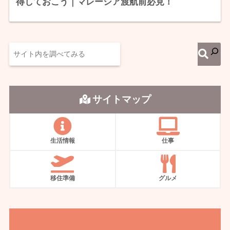
得しておこう｜マレーシア渡航前必見！
サイトマップ
生活情報
仕事
移住準備
グルメ