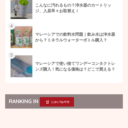
こんなに汚れるもの？浄水器のカートリッ
ジ、入居早々お取替え！
4
マレーシアでの飲料水問題｜飲み水は浄水器
から？ミネラルウォーターボトル購入？
5
マレーシアで使い捨てワンデーコンタクトレ
ンズ購入！気になる価格は？どこで買える？
RANKING IN