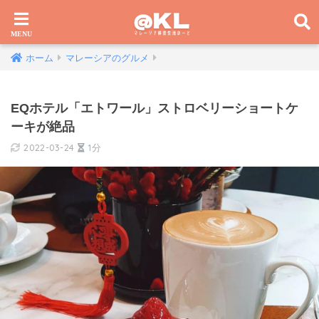
ホーム
マレーシアのグルメ
EQホテル「エトワール」ストロベリーショートケ
ーキが絶品
2022-03-24
1分