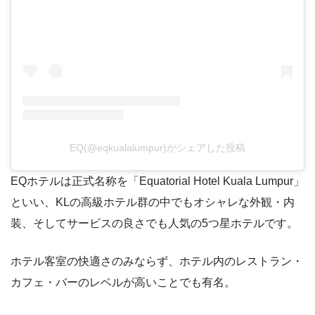
EQ(@eqkualalumpur)がシェアした投稿
EQホテルは正式名称を「Equatorial Hotel Kuala Lumpur」
といい、KLの高級ホテル群の中でもオシャレな外観・内
装、そしてサービスの良さでも人気の5つ星ホテルです。
ホテル客室の快適さのみならず、ホテル内のレストラン・
カフェ・バーのレベルが高いことでも有名。