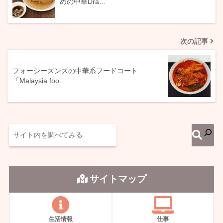
めの中華Dra…
次の記事
フォーシーズンズの中華系フードコート
「Malaysia foo…
サイトマップ
生活情報
仕事