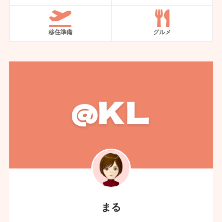
移住準備
グルメ
まる