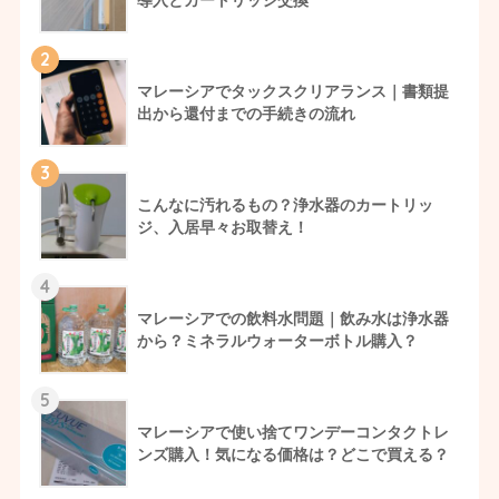
2
マレーシアでタックスクリアランス｜書類提
出から還付までの手続きの流れ
3
こんなに汚れるもの？浄水器のカートリッ
ジ、入居早々お取替え！
4
マレーシアでの飲料水問題｜飲み水は浄水器
から？ミネラルウォーターボトル購入？
5
マレーシアで使い捨てワンデーコンタクトレ
ンズ購入！気になる価格は？どこで買える？