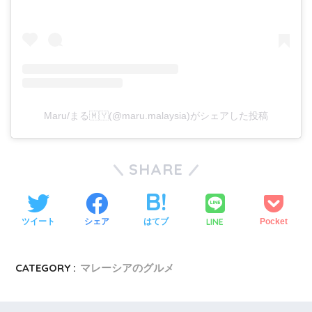
Maru/まる🇲🇾(@maru.malaysia)がシェアした投稿
SHARE
LINE
ツイート
シェア
はてブ
Pocket
CATEGORY :
マレーシアのグルメ