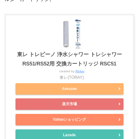
東レ トレビーノ 浄水シャワー トレシャワー
RS51/RS52用 交換カートリッジ RSC51
created by
Rinker
東レ(TORAY)
Amazon
楽天市場
Yahooショッピング
Lazada